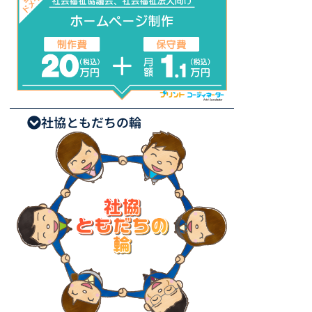
社協ともだちの輪