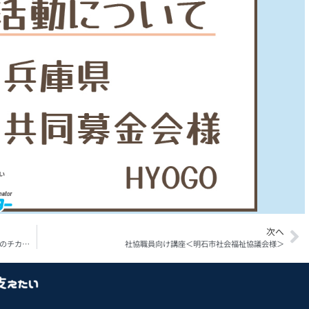
次へ
第3回受賞広報紙から学ぶ写真講座＜R6年度社協のための広報のチカラ講座＞
社協職員向け講座＜明石市社会福祉協議会様＞