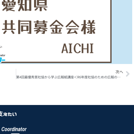
次へ
第4回最優秀賞社協から学ぶ広報紙講座＜R6年度社協のための広報のチカラ講座＞