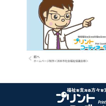
前へ
ホームページ制作＜洲本市社会福祉協議会様＞