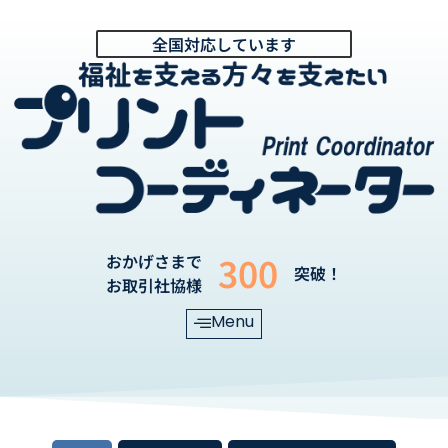
全国対応しています
300
おかげさまで
突破！
お取引社協様
Menu