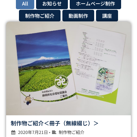
All
お知らせ
ホームページ制作
制作物ご紹介
動画制作
講座
制作物ご紹介＜冊子（無線綴じ）＞
2020年7月21日
制作物ご紹介
•