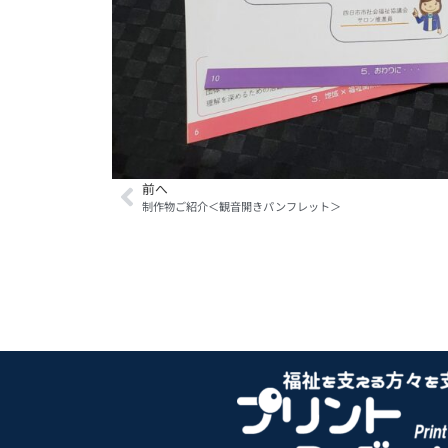
前へ
制作物ご紹介＜観音開きパンフレット＞