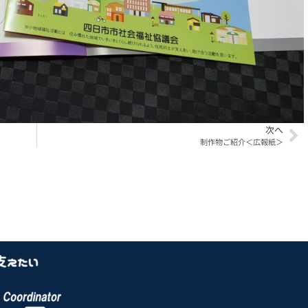
次へ
制作物ご紹介＜広報紙＞